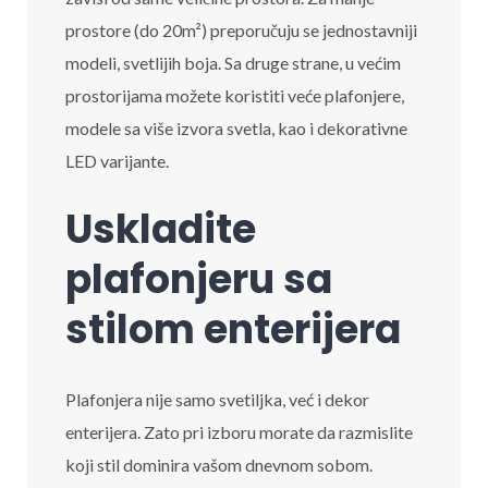
prostore (do 20m²) preporučuju se jednostavniji
modeli, svetlijih boja. Sa druge strane, u većim
prostorijama možete koristiti veće plafonjere,
modele sa više izvora svetla, kao i dekorativne
LED varijante.
Uskladite
plafonjeru sa
stilom enterijera
Plafonjera nije samo svetiljka, već i dekor
enterijera. Zato pri izboru morate da razmislite
koji stil dominira vašom dnevnom sobom.