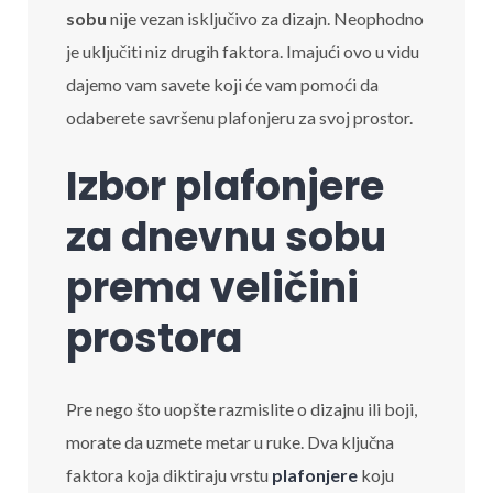
sobu
nije vezan isključivo za dizajn. Neophodno
je uključiti niz drugih faktora. Imajući ovo u vidu
dajemo vam savete koji će vam pomoći da
odaberete savršenu plafonjeru za svoj prostor.
Izbor plafonjere
za dnevnu sobu
prema veličini
prostora
Pre nego što uopšte razmislite o dizajnu ili boji,
morate da uzmete metar u ruke. Dva ključna
faktora koja diktiraju vrstu
plafonjere
koju