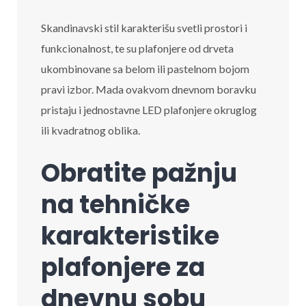
Skandinavski stil karakterišu svetli prostori i
funkcionalnost, te su plafonjere od drveta
ukombinovane sa belom ili pastelnom bojom
pravi izbor. Mada ovakvom dnevnom boravku
pristaju i jednostavne LED plafonjere okruglog
ili kvadratnog oblika.
Obratite pažnju
na tehničke
karakteristike
plafonjere za
dnevnu sobu