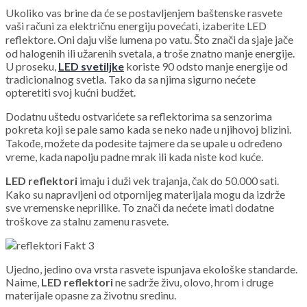
Ukoliko vas brine da će se postavljenjem baštenske rasvete
vaši računi za električnu energiju povećati, izaberite LED
reflektore. Oni daju više lumena po vatu. Što znači da sjaje jače
od halogenih ili užarenih svetala, a troše znatno manje energije.
U proseku,
LED svetiljke
koriste 90 odsto manje energije od
tradicionalnog svetla. Tako da sa njima sigurno nećete
opteretiti svoj kućni budžet.
Dodatnu uštedu ostvarićete sa reflektorima sa senzorima
pokreta koji se pale samo kada se neko nađe u njihovoj blizini.
Takođe, možete da podesite tajmere da se upale u određeno
vreme, kada napolju padne mrak ili kada niste kod kuće.
LED reflektori
imaju i duži vek trajanja, čak do 50.000 sati.
Kako su napravljeni od otpornijeg materijala mogu da izdrže
sve vremenske neprilike. To znači da nećete imati dodatne
troškove za stalnu zamenu rasvete.
Ujedno, jedino ova vrsta rasvete ispunjava ekološke standarde.
Naime,
LED reflektori
ne sadrže živu, olovo, hrom i druge
materijale opasne za životnu sredinu.