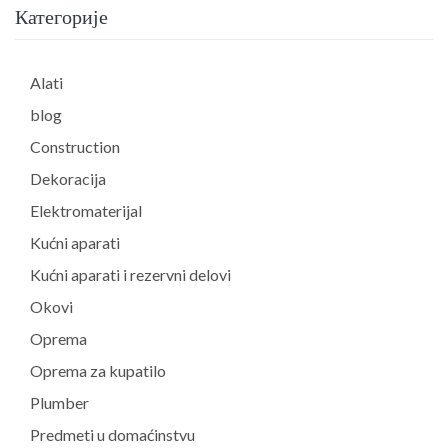
Категорије
Alati
blog
Construction
Dekoracija
Elektromaterijal
Kućni aparati
Kućni aparati i rezervni delovi
Okovi
Oprema
Oprema za kupatilo
Plumber
Predmeti u domaćinstvu