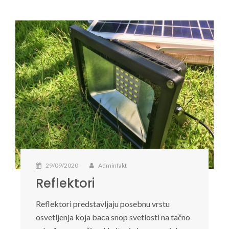
29/09/2020
Adminfakt
Reflektori
Reflektori predstavljaju posebnu vrstu
osvetljenja koja baca snop svetlosti na tačno