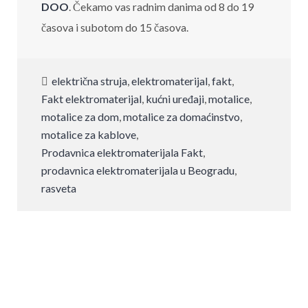
DOO
. Čekamo vas radnim danima od 8 do 19
časova i subotom do 15 časova.
električna struja
,
elektromaterijal
,
fakt
,
Fakt elektromaterijal
,
kućni uređaji
,
motalice
,
motalice za dom
,
motalice za domaćinstvo
,
motalice za kablove
,
Prodavnica elektromaterijala Fakt
,
prodavnica elektromaterijala u Beogradu
,
rasveta