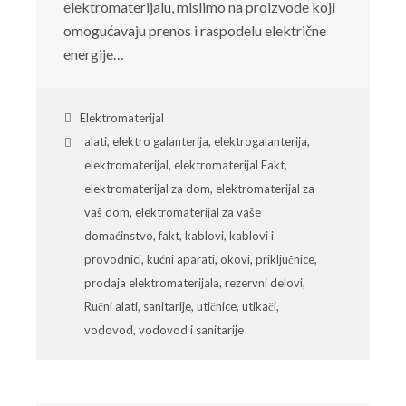
elektromaterijalu, mislimo na proizvode koji
omogućavaju prenos i raspodelu električne
energije…
Elektromaterijal
alati
,
elektro galanterija
,
elektrogalanterija
,
elektromaterijal
,
elektromaterijal Fakt
,
elektromaterijal za dom
,
elektromaterijal za
vaš dom
,
elektromaterijal za vaše
domaćinstvo
,
fakt
,
kablovi
,
kablovi i
provodnici
,
kućni aparati
,
okovi
,
priključnice
,
prodaja elektromaterijala
,
rezervni delovi
,
Ručni alati
,
sanitarije
,
utičnice
,
utikači
,
vodovod
,
vodovod i sanitarije