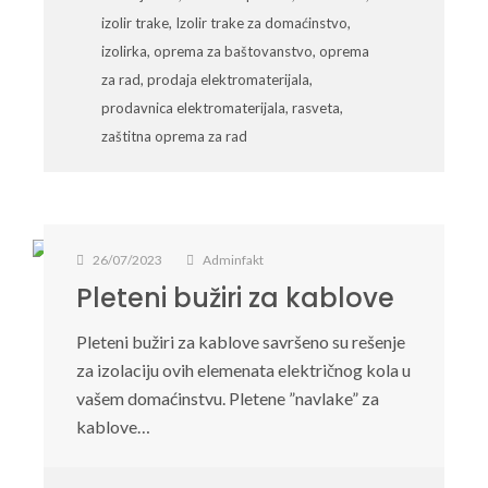
izolir trake
,
Izolir trake za domaćinstvo
,
izolirka
,
oprema za baštovanstvo
,
oprema
za rad
,
prodaja elektromaterijala
,
prodavnica elektromaterijala
,
rasveta
,
zaštitna oprema za rad
26/07/2023
Adminfakt
Pleteni bužiri za kablove
Pleteni bužiri za kablove savršeno su rešenje
za izolaciju ovih elemenata električnog kola u
vašem domaćinstvu. Pletene ”navlake” za
kablove…