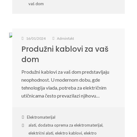
vaš dom
16/01/2024
Adminfakt
Produžni kablovi za vaš
dom
Produžni kablovi za vaš dom predstavljaju
neophodnost. U modernom dobu, gde
tehnologija vlada, potreba za električnim
utičnicama često prevazilazi njihovu…
Elektromaterijal
alati
,
dodatna oprema za elektromaterijal
,
električni alati
,
elektro kablovi
,
elektro