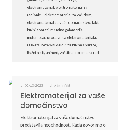
elektromaterijal
,
elektromaterijal za
radionicu
,
elektromaterijal za vaš dom
,
elektromaterijal za vaše domaćinstvo
,
fakt
,
kućni aparati
,
metalna galanterija
,
multimetar
,
prodavnica elektromaterijala
,
rasveta
,
rezervni delovi za kućne aparate
,
Ručni alati
,
unimeri
,
zaštitna oprema za rad
02/10/2023
Adminfakt
Elektromaterijal za vaše
domaćinstvo
Elektromaterijal za vaše domaćinstvo
predstavlja neophodnost. Kada govorimo o