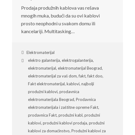
Prodaja produžnih kablova vas rešava
mnogih muka, budući da su ovi kablovi
prosto neophodni u svakom domu ili
kancelariji. Multitasking…
Elektromaterijal
elektro galanterija
,
elektrogalanterija
,
elektromaterijal
,
elektromaterijal Beograd
,
elektromaterijal za vaš dom
,
fakt
,
fakt doo
,
Fakt elektromaterijal
,
kablovi
,
najbolji
produžni kablovi
,
prodavnica
elektromaterijala Beograd
,
Prodavnica
elektromaterijala i zaštitne opreme Fakt
,
prodavnica Fakt
,
produžni kabl
,
produžni
kablovi
,
produžni kablovi prodaja
,
produžni
kablovi za domaćinstvo
,
Produžni kablovi za