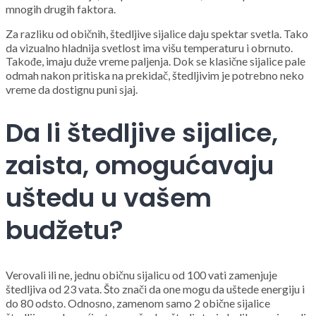
mnogih drugih faktora.
Za razliku od običnih, štedljive sijalice daju spektar svetla. Tako
da vizualno hladnija svetlost ima višu temperaturu i obrnuto.
Takođe, imaju duže vreme paljenja. Dok se klasične sijalice pale
odmah nakon pritiska na prekidač, štedljivim je potrebno neko
vreme da dostignu puni sjaj.
Da li štedljive sijalice,
zaista, omogućavaju
uštedu u vašem
budžetu?
Verovali ili ne, jednu običnu sijalicu od 100 vati zamenjuje
štedljiva od 23 vata. Što znači da one mogu da uštede energiju i
do 80 odsto. Odnosno, zamenom samo 2 obične sijalice