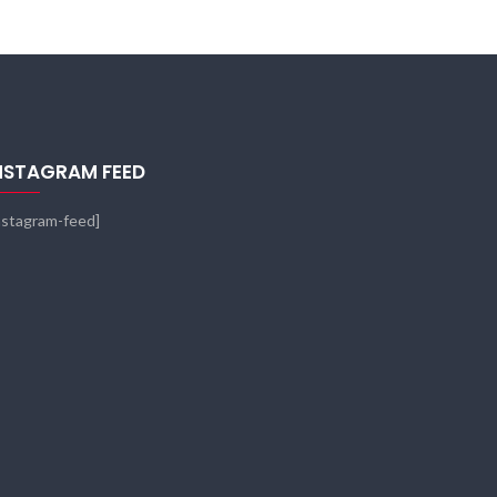
NSTAGRAM FEED
nstagram-feed]