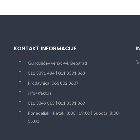
KONTAKT INFORMACIJE
I
[i
Gundulićev venac 44, Beograd
i
011 3391 484 | 011 3391 368
Prodavnica: 066 802 8607
info@fakt.rs
011 3349 865 | 011 3391 369
Ponedeljak - Petak: 8:00 - 19:00 | Subota: 8:00-
15:00