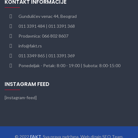
KONTAKT INFORMACIJE
Gundulićev venac 44, Beograd
011 3391 484 | 011 3391 368
Prodavnica: 066 802 8607
info@fakt.rs
011 3349 865 | 011 3391 369
Ponedeljak - Petak: 8:00 - 19:00 | Subota: 8:00-15:00
INSTAGRAM FEED
[instagram-feed]
© 2022
FAKT
. Sva prava zadržana. Web dizajn SEO Team.