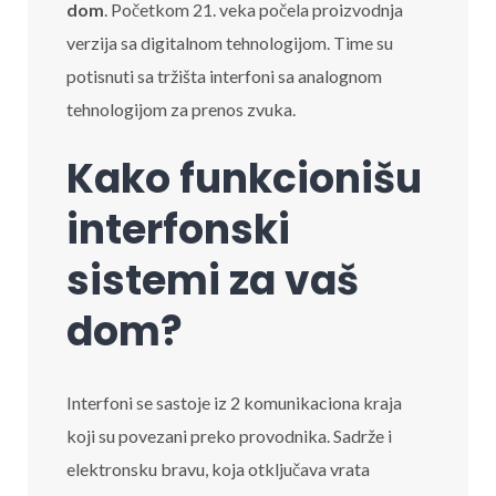
dom
. Početkom 21. veka počela proizvodnja
verzija sa digitalnom tehnologijom. Time su
potisnuti sa tržišta interfoni sa analognom
tehnologijom za prenos zvuka.
Kako funkcionišu
interfonski
sistemi za vaš
dom
?
Interfoni se sastoje iz 2 komunikaciona kraja
koji su povezani preko provodnika. Sadrže i
elektronsku bravu, koja otključava vrata