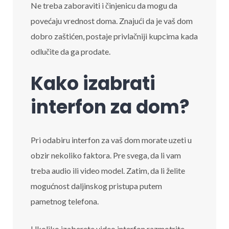
Ne treba zaboraviti i činjenicu da mogu da
povećaju vrednost doma. Znajući da je vaš dom
dobro zaštićen, postaje privlačniji kupcima kada
odlučite da ga prodate.
Kako izabrati
interfon za dom?
Pri odabiru interfon za vaš dom morate uzeti u
obzir nekoliko faktora. Pre svega, da li vam
treba audio ili video model. Zatim, da li želite
mogućnost daljinskog pristupa putem
pametnog telefona.
Ukoliko izaberete video interfon razmotrite