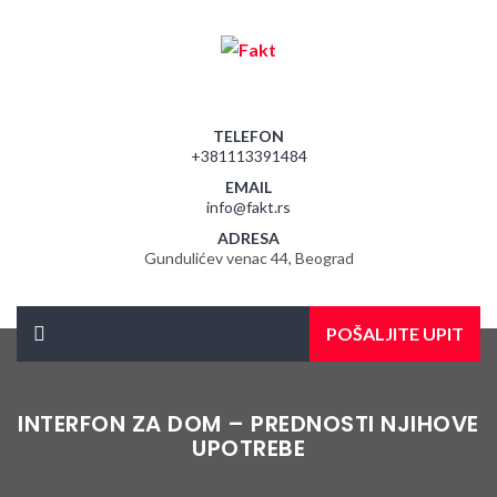
TELEFON
+381113391484
EMAIL
info@fakt.rs
ADRESA
Gundulićev venac 44, Beograd
POŠALJITE UPIT
INTERFON ZA DOM – PREDNOSTI NJIHOVE
UPOTREBE