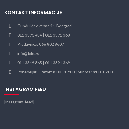
KONTAKT INFORMACIJE
Gundulićev venac 44, Beograd
011 3391 484 | 011 3391 368
Prodavnica: 066 802 8607
info@fakt.rs
011 3349 865 | 011 3391 369
Ponedeljak - Petak: 8:00 - 19:00 | Subota: 8:00-15:00
INSTAGRAM FEED
[instagram-feed]