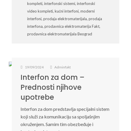
kompleti
,
interfonski sistemi
,
interfonski
video kompleti
,
kućni interfoni
,
moderni
interfoni
,
prodaja elektromaterijala
,
prodaja
interfona
,
prodavnica elektromaterija Fakt
,
prodavnica elektromaterijala Beograd
19/09/2024
Adminfakt
Interfon za dom –
Prednosti njihove
upotrebe
Interfon za dom predstavlja specijalni sistem
koji služi za komunikaciju sa spoljašnjim
okruženjem. Samim tim obezbeđuje i