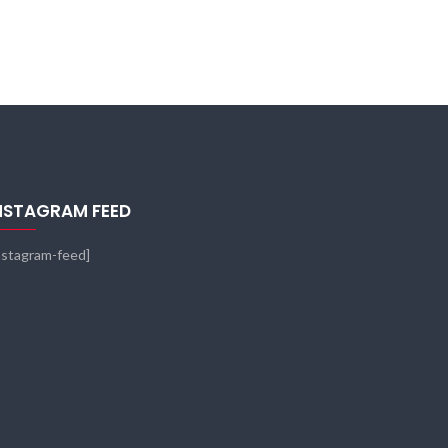
NSTAGRAM FEED
nstagram-feed]