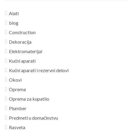
Alati
blog
Construction
Dekoracija
Elektromaterijal
Kućni aparati
Kućni aparati i rezervni delovi
Okovi
Oprema
Oprema za kupatilo
Plumber
Predmeti u domaćinstvu
Rasveta