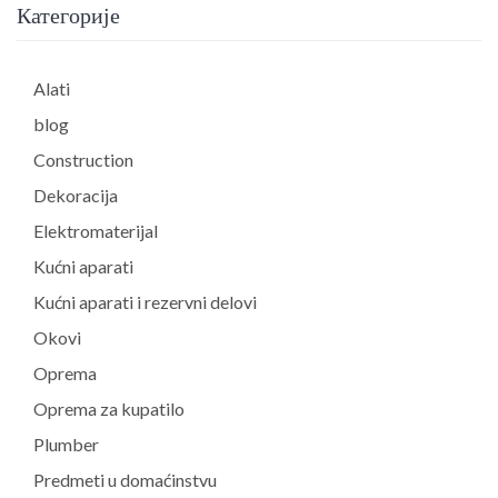
Категорије
Alati
blog
Construction
Dekoracija
Elektromaterijal
Kućni aparati
Kućni aparati i rezervni delovi
Okovi
Oprema
Oprema za kupatilo
Plumber
Predmeti u domaćinstvu