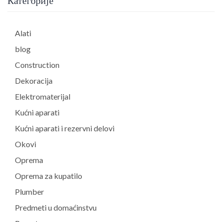
Категорије
Alati
blog
Construction
Dekoracija
Elektromaterijal
Kućni aparati
Kućni aparati i rezervni delovi
Okovi
Oprema
Oprema za kupatilo
Plumber
Predmeti u domaćinstvu