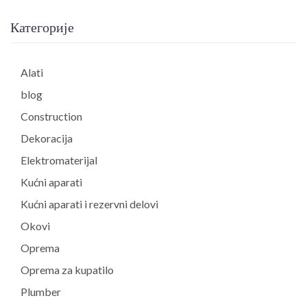
Категорије
Alati
blog
Construction
Dekoracija
Elektromaterijal
Kućni aparati
Kućni aparati i rezervni delovi
Okovi
Oprema
Oprema za kupatilo
Plumber