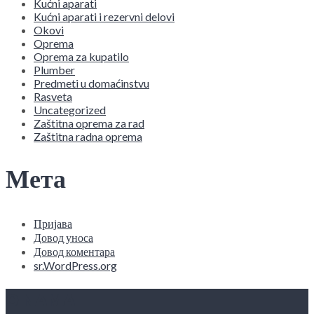
Kućni aparati
Kućni aparati i rezervni delovi
Okovi
Oprema
Oprema za kupatilo
Plumber
Predmeti u domaćinstvu
Rasveta
Uncategorized
Zaštitna oprema za rad
Zaštitna radna oprema
Мета
Пријава
Довод уноса
Довод коментара
sr.WordPress.org
O NAMA