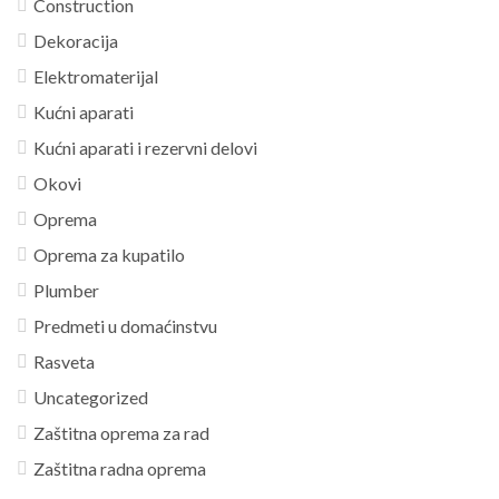
Construction
Dekoracija
Elektromaterijal
Kućni aparati
Kućni aparati i rezervni delovi
Okovi
Oprema
Oprema za kupatilo
Plumber
Predmeti u domaćinstvu
Rasveta
Uncategorized
Zaštitna oprema za rad
Zaštitna radna oprema