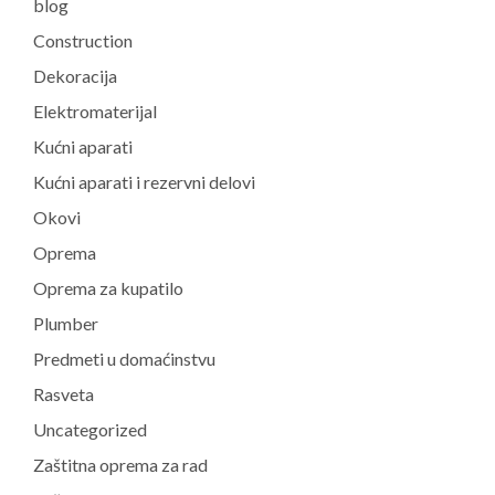
blog
Construction
Dekoracija
Elektromaterijal
Kućni aparati
Kućni aparati i rezervni delovi
Okovi
Oprema
Oprema za kupatilo
Plumber
Predmeti u domaćinstvu
Rasveta
Uncategorized
Zaštitna oprema za rad