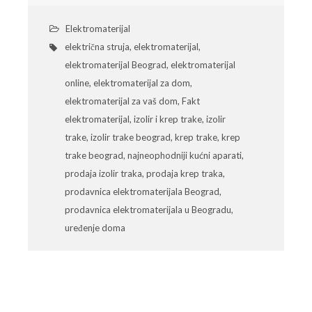
Elektromaterijal
električna struja
,
elektromaterijal
,
elektromaterijal Beograd
,
elektromaterijal
online
,
elektromaterijal za dom
,
elektromaterijal za vaš dom
,
Fakt
elektromaterijal
,
izolir i krep trake
,
izolir
trake
,
izolir trake beograd
,
krep trake
,
krep
trake beograd
,
najneophodniji kućni aparati
,
prodaja izolir traka
,
prodaja krep traka
,
prodavnica elektromaterijala Beograd
,
prodavnica elektromaterijala u Beogradu
,
uređenje doma