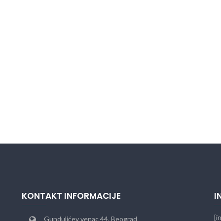
KONTAKT INFORMACIJE
I
[i
Gundulićev venac 44, Beograd