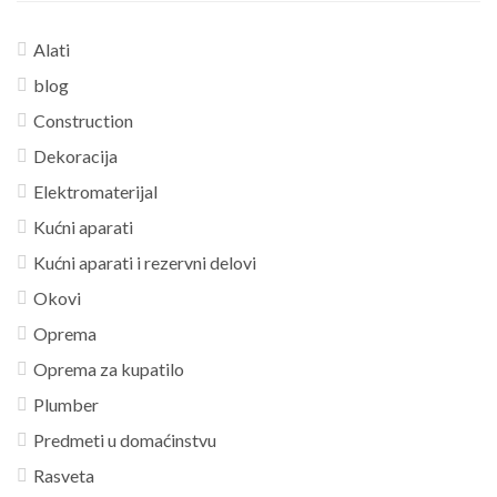
Alati
blog
Construction
Dekoracija
Elektromaterijal
Kućni aparati
Kućni aparati i rezervni delovi
Okovi
Oprema
Oprema za kupatilo
Plumber
Predmeti u domaćinstvu
Rasveta