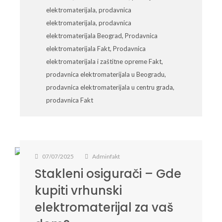
elektromaterijala
,
prodavnica
elektromaterijala
,
prodavnica
elektromaterijala Beograd
,
Prodavnica
elektromaterijala Fakt
,
Prodavnica
elektromaterijala i zaštitne opreme Fakt
,
prodavnica elektromaterijala u Beogradu
,
prodavnica elektromaterijala u centru grada
,
prodavnica Fakt
07/07/2025
Adminfakt
Stakleni osigurači – Gde
kupiti vrhunski
elektromaterijal za vaš