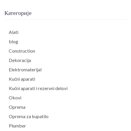
Категорије
Alati
blog
Construction
Dekoracija
Elektromaterijal
Kućni aparati
Kućni aparati i rezervni delovi
Okovi
Oprema
Oprema za kupatilo
Plumber