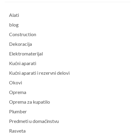
Alati
blog
Construction
Dekoracija
Elektromaterijal
Kućni aparati
Kućni aparati i rezervni delovi
Okovi
Oprema
Oprema za kupatilo
Plumber
Predmeti u domaćinstvu
Rasveta