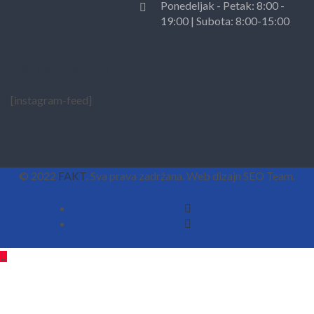
Ponedeljak - Petak: 8:00 -
19:00 | Subota: 8:00-15:00
INSTAGRAM FEED
[instagram-feed]
© 2022
FAKT
. Sva prava zadržana. Web dizajn SEO Team.