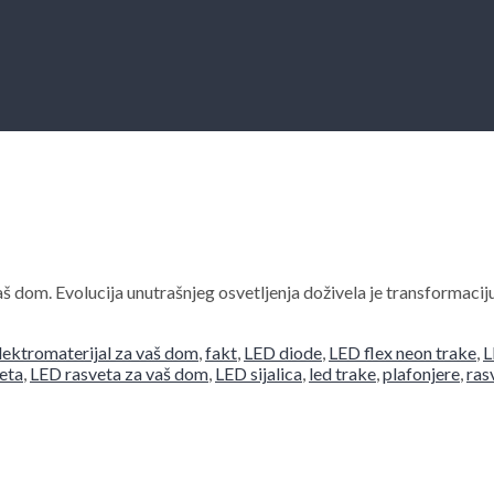
 vaš dom. Evolucija unutrašnjeg osvetljenja doživela je transforma
lektromaterijal za vaš dom
,
fakt
,
LED diode
,
LED flex neon trake
,
L
eta
,
LED rasveta za vaš dom
,
LED sijalica
,
led trake
,
plafonjere
,
ras