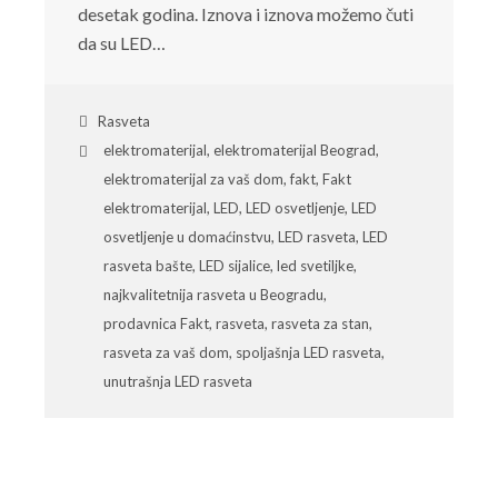
desetak godina. Iznova i iznova možemo čuti
da su LED…
Rasveta
elektromaterijal
,
elektromaterijal Beograd
,
elektromaterijal za vaš dom
,
fakt
,
Fakt
elektromaterijal
,
LED
,
LED osvetljenje
,
LED
osvetljenje u domaćinstvu
,
LED rasveta
,
LED
rasveta bašte
,
LED sijalice
,
led svetiljke
,
najkvalitetnija rasveta u Beogradu
,
prodavnica Fakt
,
rasveta
,
rasveta za stan
,
rasveta za vaš dom
,
spoljašnja LED rasveta
,
unutrašnja LED rasveta