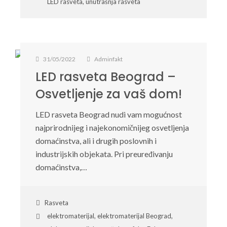
LED rasveta
,
unutrašnja rasveta
31/05/2022
Adminfakt
LED rasveta Beograd –
Osvetljenje za vaš dom!
LED rasveta Beograd nudi vam mogućnost
najprirodnijeg i najekonomičnijeg osvetljenja
domaćinstva, ali i drugih poslovnih i
industrijskih objekata. Pri preuređivanju
domaćinstva,…
Rasveta
elektromaterijal
,
elektromaterijal Beograd
,